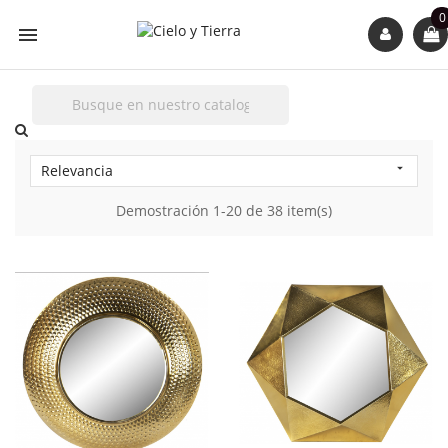
0

Relevancia

Demostración 1-20 de 38 item(s)