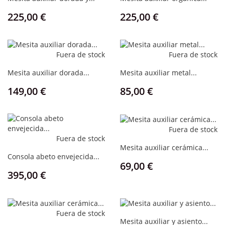
Precio
Precio
225,00 €
225,00 €
Fuera de stock
Fuera de stock
Mesita auxiliar dorada...
Mesita auxiliar metal...
Precio
Precio
149,00 €
85,00 €
Fuera de stock
Fuera de stock
Mesita auxiliar cerámica...
Consola abeto envejecida...
Precio
69,00 €
Precio
395,00 €
Fuera de stock
Mesita auxiliar y asiento...