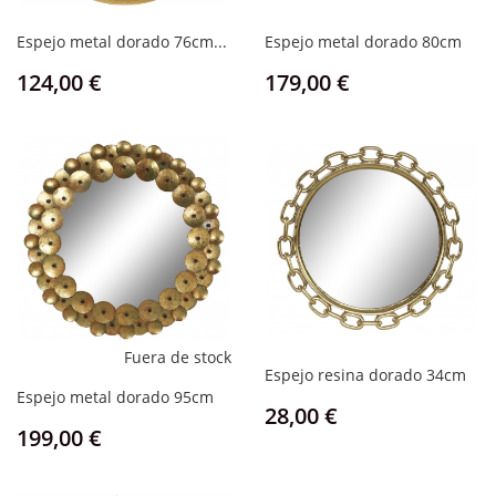
Espejo metal dorado 76cm...
Espejo metal dorado 80cm
Precio
Precio
124,00 €
179,00 €
Fuera de stock
Espejo resina dorado 34cm
Espejo metal dorado 95cm
Precio
28,00 €
Precio
199,00 €