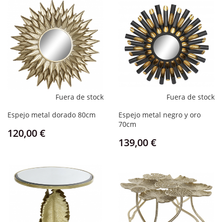
Fuera de stock
Fuera de stock
Espejo metal dorado 80cm
Espejo metal negro y oro
70cm
Precio
120,00 €
Precio
139,00 €