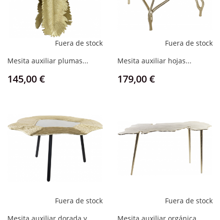
Fuera de stock
Fuera de stock
Mesita auxiliar plumas...
Mesita auxiliar hojas...
Precio
Precio
145,00 €
179,00 €
Fuera de stock
Fuera de stock
Mesita auxiliar dorada y...
Mesita auxiliar orgánica...