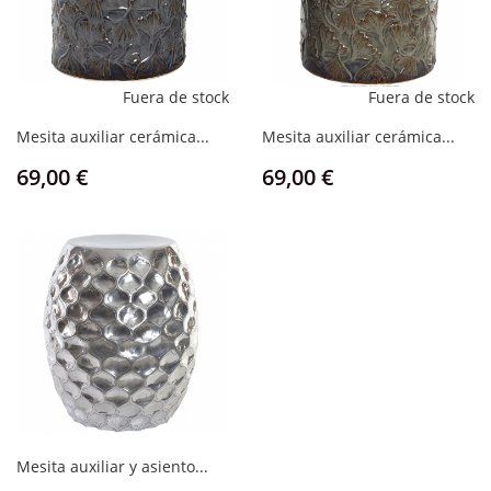
Fuera de stock
Fuera de stock
Mesita auxiliar cerámica...
Mesita auxiliar cerámica...
Precio
Precio
69,00 €
69,00 €
Mesita auxiliar y asiento...