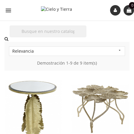
0

Relevancia

Demostración 1-9 de 9 item(s)