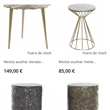
Fuera de stock
Fuera de stock
Mesita auxiliar dorada...
Mesita auxiliar metal...
Precio
Precio
149,00 €
85,00 €