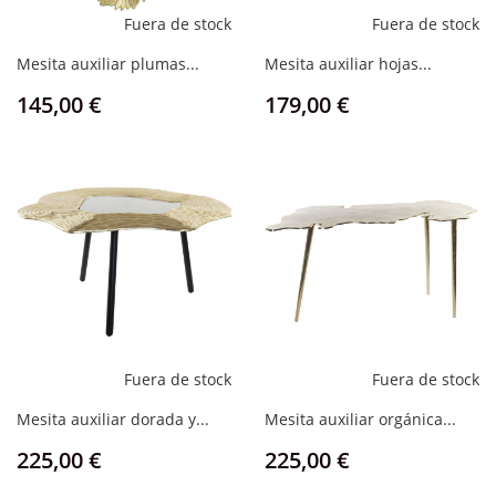
Fuera de stock
Fuera de stock
Mesita auxiliar plumas...
Mesita auxiliar hojas...
Precio
Precio
145,00 €
179,00 €
Fuera de stock
Fuera de stock
Mesita auxiliar dorada y...
Mesita auxiliar orgánica...
Precio
Precio
225,00 €
225,00 €