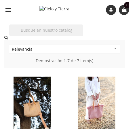
0

Relevancia

Demostración 1-7 de 7 item(s)