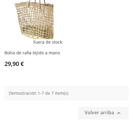
Fuera de stock
Bolso de rafia tejido a mano
Precio
29,90 €
Demostración 1-7 de 7 item(s)
Volver arriba
